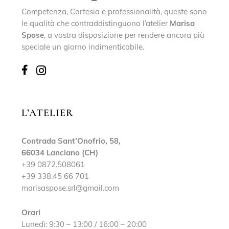
Competenza, Cortesia e professionalità, queste sono
le qualità che contraddistinguono l’atelier
Marisa
Spose
, a vostra disposizione per rendere ancora più
speciale un giorno indimenticabile.
L’ATELIER
Contrada Sant’Onofrio, 58,
66034 Lanciano (CH)
+39 0872.508061
+39 338.45 66 701
marisaspose.srl@gmail.com
Orari
Lunedì: 9:30 – 13:00 / 16:00 – 20:00