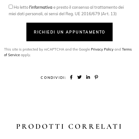
Ho letto
l'informativa
e presto il consenso al trattamento dei
miei dati personali, ai sensi del Reg. UE 2016/679 (Art. 13)
RICHIEDI UN APPUNTAMENTO
This site is protected by reCAPTCHA and the Google
Privacy Policy
and
Terms
of Service
apply.
CONDIVIDI:
PRODOTTI CORRELATI