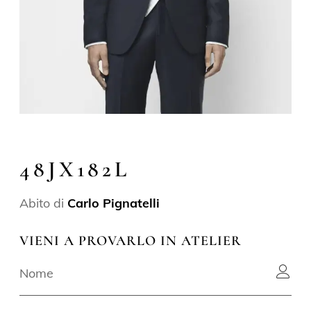
48JX182L
Abito di
Carlo Pignatelli
VIENI A PROVARLO IN ATELIER