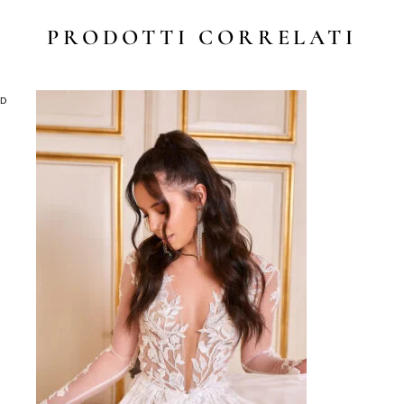
PRODOTTI CORRELATI
LD