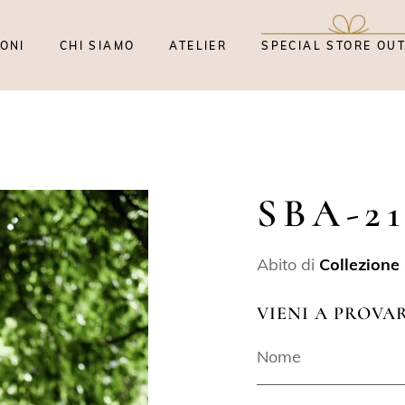
ONI
CHI SIAMO
ATELIER
SPECIAL STORE OU
SBA-21
Abito di
Collezione
VIENI A PROVA