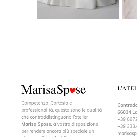
L’ATE
Competenza, Cortesia e
Contrada
professionalità, queste sono le qualità
66034 La
che contraddistinguono l’atelier
+39 087
Marisa Spose
, a vostra disposizione
+39 338.
per rendere ancora più speciale un
marisasp