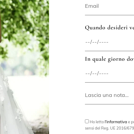
Quando desideri ve
In quale giorno do
Ho letto
l'informativa
e pr
sensi del Reg. UE 2016/679