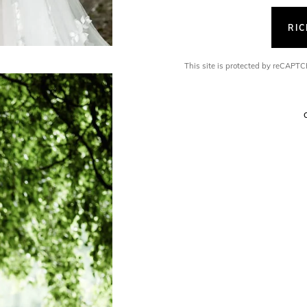
RI
This site is protected by reCAP