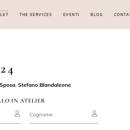
TLET
THE SERVICES
EVENTI
BLOG
CONTA
24
 Sposa
,
Stefano Blandaleone
RLO IN ATELIER