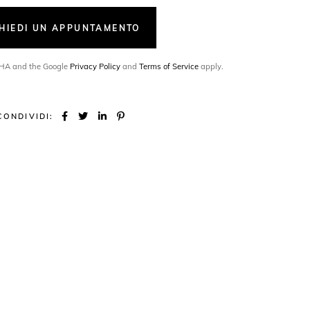
CHIEDI UN APPUNTAMENTO
TCHA and the Google
Privacy Policy
and
Terms of Service
apply.
CONDIVIDI: