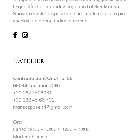
le qualità che contraddistinguono l’atelier
Marisa
Spose
, a vostra disposizione per rendere ancora più
speciale un giorno indimenticabile.
L’ATELIER
Contrada Sant’Onofrio, 58,
66034 Lanciano (CH)
+39 0872.508061
+39 338.45 66 701
marisaspose.srl@gmail.com
Orari
Lunedì: 9:30 – 13:00 / 16:00 – 20:00
Martedì: Chiuso