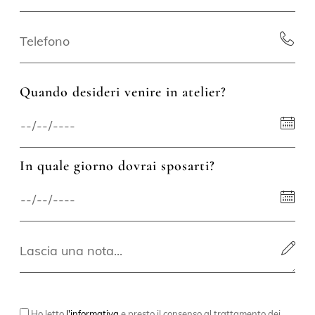
Quando desideri venire in atelier?
In quale giorno dovrai sposarti?
Ho letto
l'informativa
e presto il consenso al trattamento dei