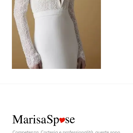
Competenza, Cortesia e professionalità, queste sono