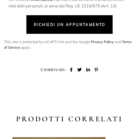
miei dati personali, ai sensi del Reg. UE 2016/679 (Art. 13)
RICHIEDI UN APPUNTAMENTO
This site is protected by reCAPTCHA and the Google
Privacy Policy
and
Terms
of Service
apply.
CONDIVIDI:
PRODOTTI CORRELATI