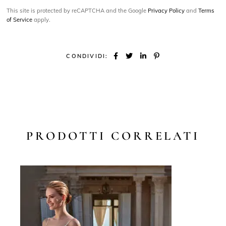
This site is protected by reCAPTCHA and the Google
Privacy Policy
and
Terms
of Service
apply.
CONDIVIDI:
PRODOTTI CORRELATI