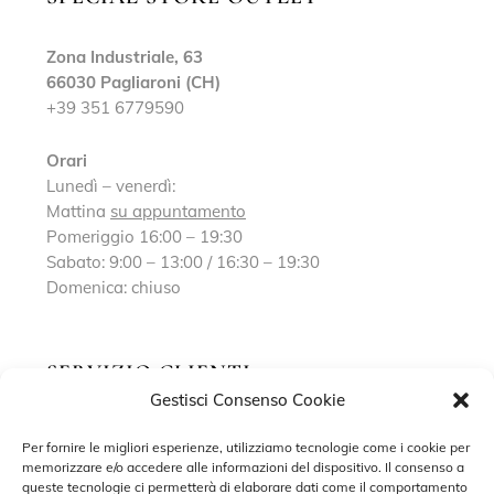
Zona Industriale, 63
66030 Pagliaroni (CH)
+39 351 6779590
Orari
Lunedì – venerdì:
Mattina
su appuntamento
Pomeriggio 16:00 – 19:30
Sabato: 9:00 – 13:00 / 16:30 – 19:30
Domenica: chiuso
SERVIZIO CLIENTI
Gestisci Consenso Cookie
Richiedi un appuntamento
Per fornire le migliori esperienze, utilizziamo tecnologie come i cookie per
memorizzare e/o accedere alle informazioni del dispositivo. Il consenso a
Contatti
queste tecnologie ci permetterà di elaborare dati come il comportamento