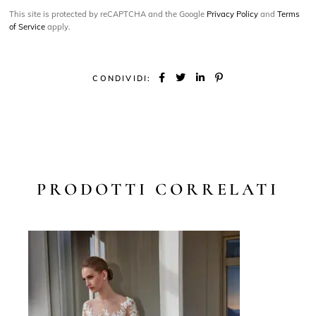
This site is protected by reCAPTCHA and the Google
Privacy Policy
and
Terms
of Service
apply.
CONDIVIDI:
PRODOTTI CORRELATI