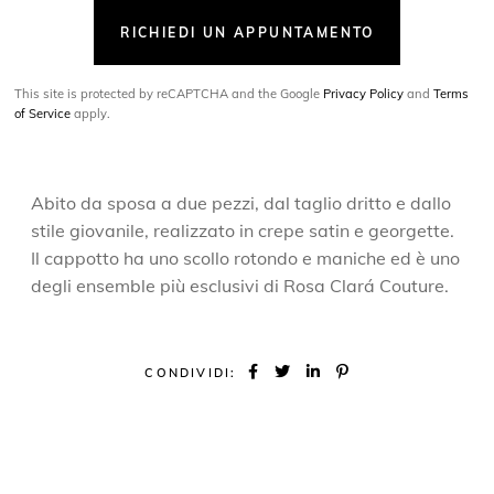
RICHIEDI UN APPUNTAMENTO
This site is protected by reCAPTCHA and the Google
Privacy Policy
and
Terms
of Service
apply.
Abito da sposa a due pezzi, dal taglio dritto e dallo
stile giovanile, realizzato in crepe satin e georgette.
Il cappotto ha uno scollo rotondo e maniche ed è uno
degli ensemble più esclusivi di Rosa Clará Couture.
CONDIVIDI: