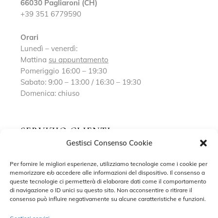
66030 Pagliaroni (CH)
+39 351 6779590
Orari
Lunedì – venerdì:
Mattina
su appuntamento
Pomeriggio 16:00 – 19:30
Sabato: 9:00 – 13:00 / 16:30 – 19:30
Domenica: chiuso
SERVIZIO CLIENTI
Gestisci Consenso Cookie
Richiedi un appuntamento
Per fornire le migliori esperienze, utilizziamo tecnologie come i cookie per
memorizzare e/o accedere alle informazioni del dispositivo. Il consenso a
Contatti
queste tecnologie ci permetterà di elaborare dati come il comportamento
di navigazione o ID unici su questo sito. Non acconsentire o ritirare il
Privacy Policy
consenso può influire negativamente su alcune caratteristiche e funzioni.
Cookie Policy