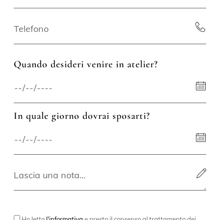
Quando desideri venire in atelier?
In quale giorno dovrai sposarti?
Ho letto
l'informativa
e presto il consenso al trattamento dei