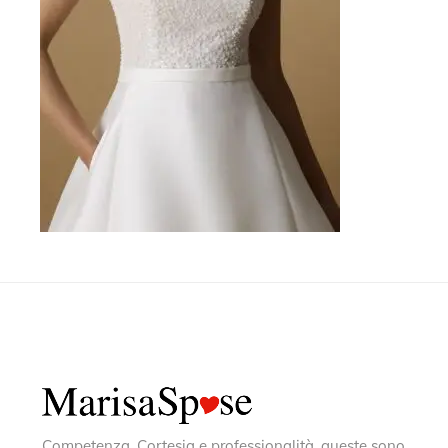
Competenza, Cortesia e professionalità, queste sono