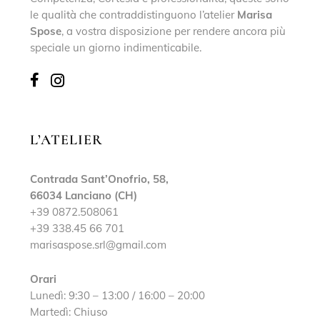
le qualità che contraddistinguono l’atelier
Marisa
Spose
, a vostra disposizione per rendere ancora più
speciale un giorno indimenticabile.
L’ATELIER
Contrada Sant’Onofrio, 58,
66034 Lanciano (CH)
+39 0872.508061
+39 338.45 66 701
marisaspose.srl@gmail.com
Orari
Lunedì: 9:30 – 13:00 / 16:00 – 20:00
Martedì: Chiuso