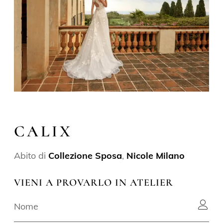
CALIX
Abito di
Collezione Sposa
,
Nicole Milano
VIENI A PROVARLO IN ATELIER