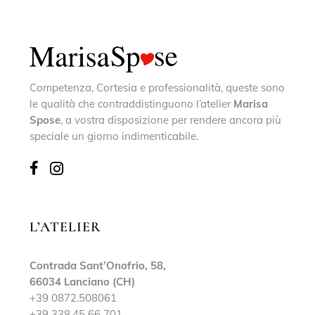
Competenza, Cortesia e professionalità, queste sono
le qualità che contraddistinguono l’atelier
Marisa
Spose
, a vostra disposizione per rendere ancora più
speciale un giorno indimenticabile.
L’ATELIER
Contrada Sant’Onofrio, 58,
66034 Lanciano (CH)
+39 0872.508061
+39 338.45 66 701