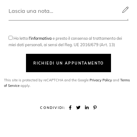
Ho letto
l'informativa
e presto il consenso al trattamento dei
miei dati personali, ai sensi del Reg. UE 2016/679 (Art. 13)
RICHIEDI UN APPUNTAMENTO
This site is protected by reCAPTCHA and the Google
Privacy Policy
and
Terms
of Service
apply.
CONDIVIDI: