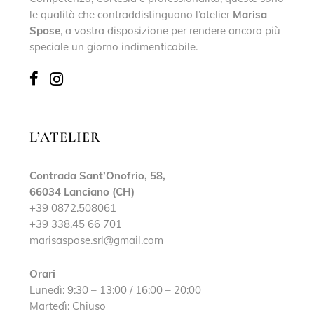
le qualità che contraddistinguono l’atelier
Marisa
Spose
, a vostra disposizione per rendere ancora più
speciale un giorno indimenticabile.
L’ATELIER
Contrada Sant’Onofrio, 58,
66034 Lanciano (CH)
+39 0872.508061
+39 338.45 66 701
marisaspose.srl@gmail.com
Orari
Lunedì: 9:30 – 13:00 / 16:00 – 20:00
Martedì: Chiuso