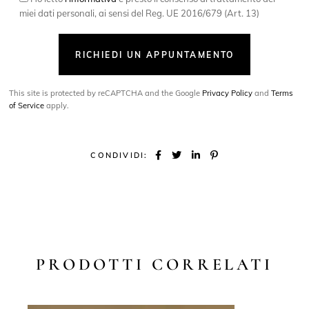
miei dati personali, ai sensi del Reg. UE 2016/679 (Art. 13)
RICHIEDI UN APPUNTAMENTO
This site is protected by reCAPTCHA and the Google
Privacy Policy
and
Terms
of Service
apply.
CONDIVIDI:
PRODOTTI CORRELATI