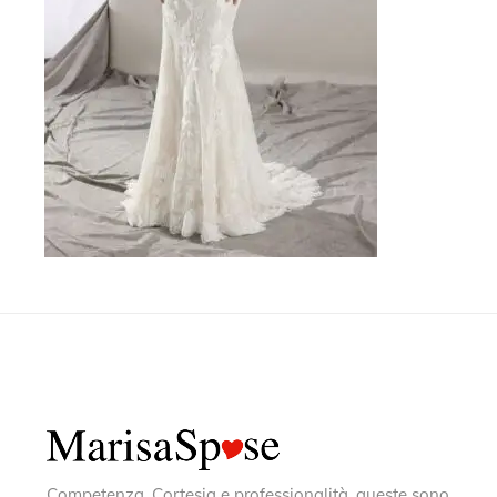
Competenza, Cortesia e professionalità, queste sono