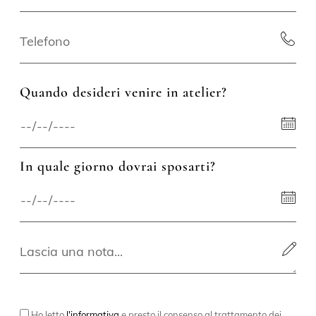
Quando desideri venire in atelier?
In quale giorno dovrai sposarti?
Ho letto
l'informativa
e presto il consenso al trattamento dei