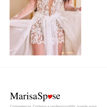
Competenza, Cortesia e professionalità, queste sono