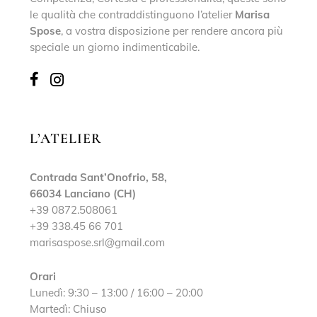
le qualità che contraddistinguono l’atelier
Marisa
Spose
, a vostra disposizione per rendere ancora più
speciale un giorno indimenticabile.
L’ATELIER
Contrada Sant’Onofrio, 58,
66034 Lanciano (CH)
+39 0872.508061
+39 338.45 66 701
marisaspose.srl@gmail.com
Orari
Lunedì: 9:30 – 13:00 / 16:00 – 20:00
Martedì: Chiuso