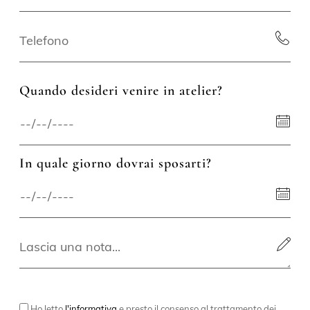
Quando desideri venire in atelier?
In quale giorno dovrai sposarti?
Ho letto
l'informativa
e presto il consenso al trattamento dei