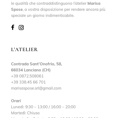
le qualità che contraddistinguono l’atelier
Marisa
Spose
, a vostra disposizione per rendere ancora più
speciale un giorno indimenticabile.
L’ATELIER
Contrada Sant’Onofrio, 58,
66034 Lanciano (CH)
+39 0872.508061
+39 338.45 66 701
marisaspose.srl@gmail.com
Orari
Lunedì: 9:30 – 13:00 / 16:00 – 20:00
Martedì: Chiuso