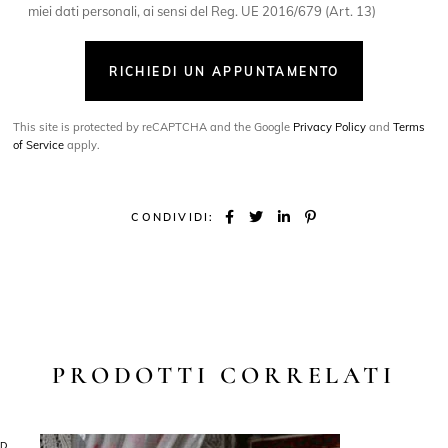
miei dati personali, ai sensi del Reg. UE 2016/679 (Art. 13)
RICHIEDI UN APPUNTAMENTO
This site is protected by reCAPTCHA and the Google
Privacy Policy
and
Terms
of Service
apply.
CONDIVIDI:
PRODOTTI CORRELATI
LD