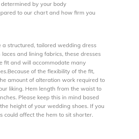
be determined by your body
ared to our chart and how firm you
e a structured, tailored wedding dress
 laces and lining fabrics, these dresses
 the fit and will accommodate many
.Because of the flexibility of the fit,
the amount of alteration work required to
your liking. Hem length from the waist to
nches. Please keep this in mind based
the height of your wedding shoes. If you
is could affect the hem to sit shorter.