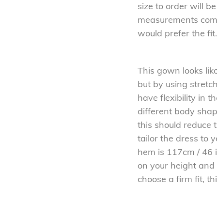
size to order will 
measurements comp
would prefer the fit.
This gown looks lik
but by using stretch
have flexibility in
different body shapes
this should reduce 
tailor the dress to 
hem is 117cm / 46 i
on your height and 
choose a firm fit, th