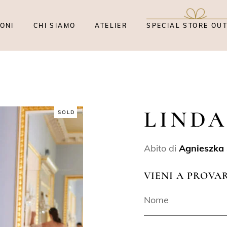
ONI
CHI SIAMO
ATELIER
SPECIAL STORE OU
LIND
SOLD
Abito di
Agnieszka 
VIENI A PROVA