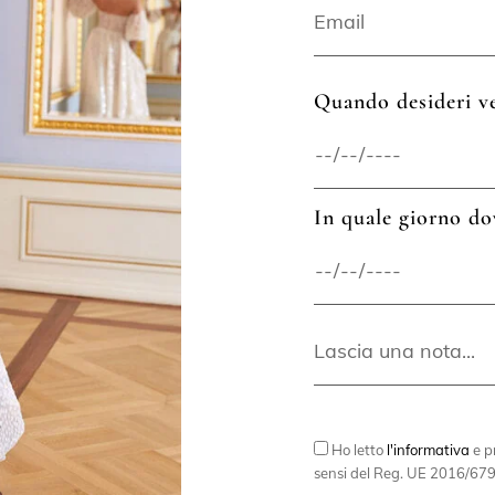
Quando desideri ve
In quale giorno do
Ho letto
l'informativa
e pr
sensi del Reg. UE 2016/679