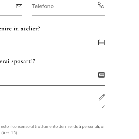
nire in atelier?
vrai sposarti?
esto il consenso al trattamento dei miei dati personali, ai
 (Art. 13)