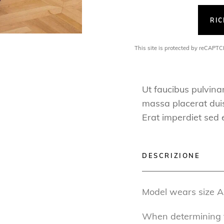
RI
This site is protected by reCAP
Ut faucibus pulvina
massa placerat duis 
Erat imperdiet sed 
DESCRIZIONE
Model wears size A
When determining th