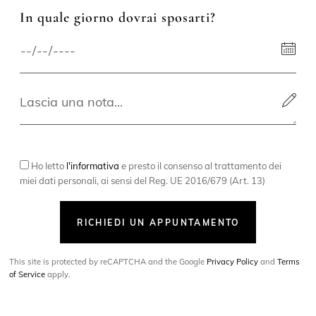
In quale giorno dovrai sposarti?
Ho letto
l'informativa
e presto il consenso al trattamento dei
miei dati personali, ai sensi del Reg. UE 2016/679 (Art. 13)
RICHIEDI UN APPUNTAMENTO
This site is protected by reCAPTCHA and the Google
Privacy Policy
and
Terms
of Service
apply.