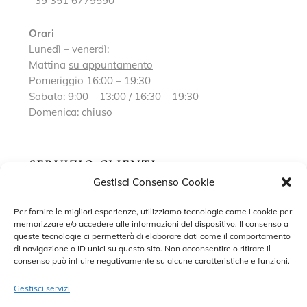
+39 351 6779590
Orari
Lunedì – venerdì:
Mattina
su appuntamento
Pomeriggio 16:00 – 19:30
Sabato: 9:00 – 13:00 / 16:30 – 19:30
Domenica: chiuso
SERVIZIO CLIENTI
Gestisci Consenso Cookie
Richiedi un appuntamento
Per fornire le migliori esperienze, utilizziamo tecnologie come i cookie per
memorizzare e/o accedere alle informazioni del dispositivo. Il consenso a
Contatti
queste tecnologie ci permetterà di elaborare dati come il comportamento
di navigazione o ID unici su questo sito. Non acconsentire o ritirare il
Privacy Policy
consenso può influire negativamente su alcune caratteristiche e funzioni.
Cookie Policy
Gestisci servizi