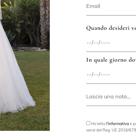
Quando desideri ve
In quale giorno do
Ho letto
l'informativa
e pr
sensi del Reg. UE 2016/679