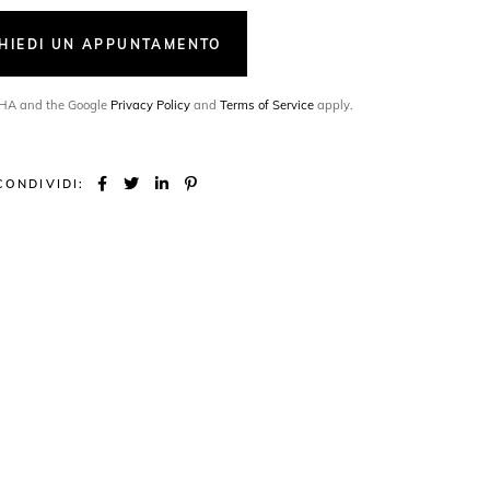
CHIEDI UN APPUNTAMENTO
TCHA and the Google
Privacy Policy
and
Terms of Service
apply.
CONDIVIDI: