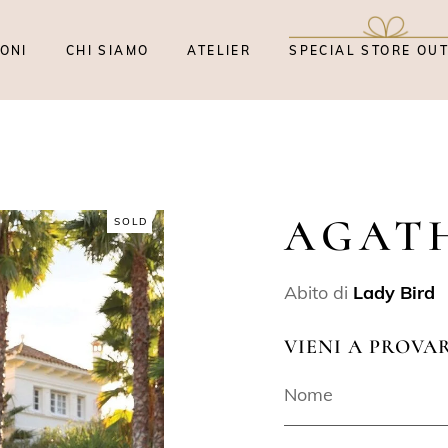
ONI
CHI SIAMO
ATELIER
SPECIAL STORE OU
AGAT
SOLD
Abito di
Lady Bird
VIENI A PROVA