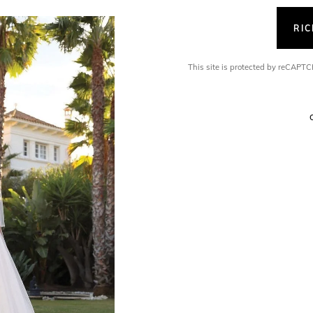
RI
This site is protected by reCAP