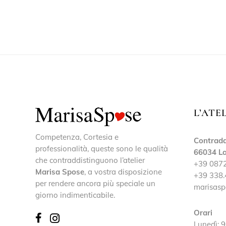
L’ATE
Competenza, Cortesia e
Contrada
professionalità, queste sono le qualità
66034 La
che contraddistinguono l’atelier
+39 087
Marisa Spose
, a vostra disposizione
+39 338.
per rendere ancora più speciale un
marisasp
giorno indimenticabile.
Orari
Lunedì: 9