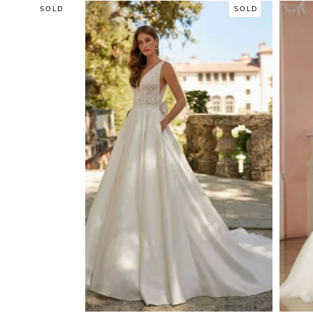
SOLD
SOLD