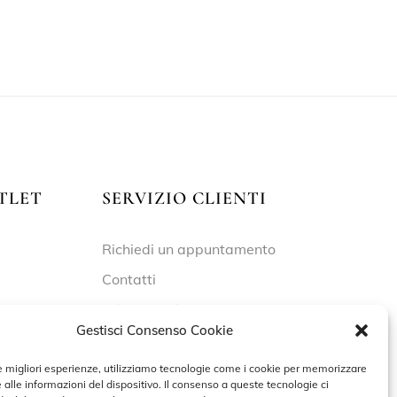
TLET
SERVIZIO CLIENTI
Richiedi un appuntamento
Contatti
Privacy Policy
Gestisci Consenso Cookie
Cookie Policy
le migliori esperienze, utilizziamo tecnologie come i cookie per memorizzare
 alle informazioni del dispositivo. Il consenso a queste tecnologie ci