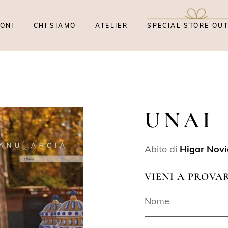
ONI
CHI SIAMO
ATELIER
SPECIAL STORE OU
UNAI
Abito di
Higar Novi
VIENI A PROVA