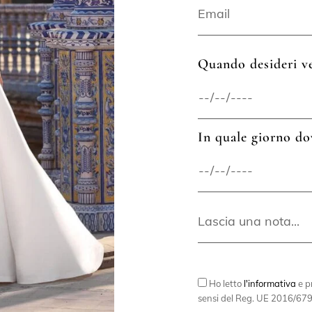
Quando desideri ve
In quale giorno do
Ho letto
l'informativa
e pr
sensi del Reg. UE 2016/679