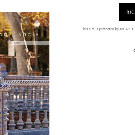
RI
This site is protected by reCAP