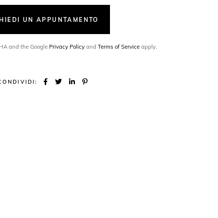
CHIEDI UN APPUNTAMENTO
TCHA and the Google
Privacy Policy
and
Terms of Service
apply.
CONDIVIDI: