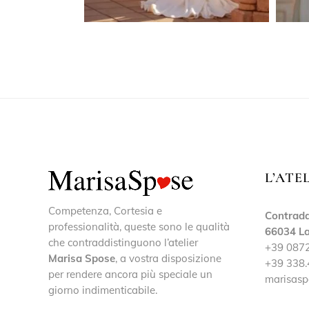
L’ATE
Competenza, Cortesia e
Contrada
professionalità, queste sono le qualità
66034 La
che contraddistinguono l’atelier
+39 087
Marisa Spose
, a vostra disposizione
+39 338.
per rendere ancora più speciale un
marisasp
giorno indimenticabile.