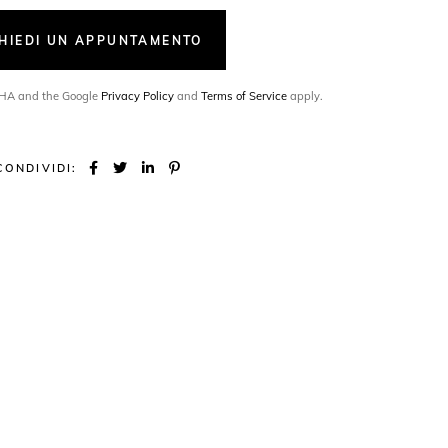
CHIEDI UN APPUNTAMENTO
TCHA and the Google
Privacy Policy
and
Terms of Service
apply.
CONDIVIDI: