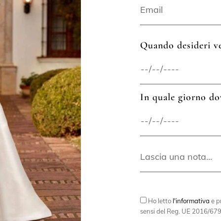
Quando desideri ve
In quale giorno do
Ho letto
l'informativa
e pr
sensi del Reg. UE 2016/679