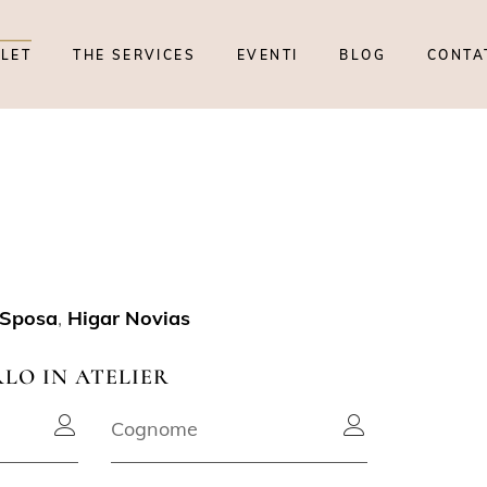
TLET
THE SERVICES
EVENTI
BLOG
CONTA
 Sposa
,
Higar Novias
RLO IN ATELIER