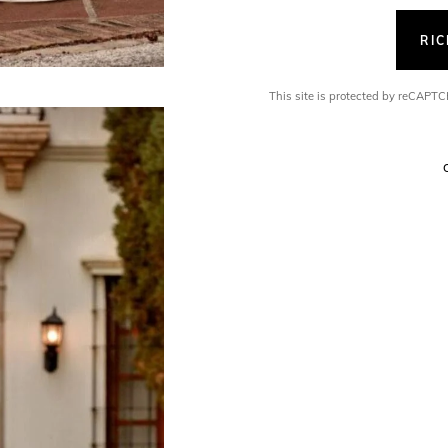
RI
This site is protected by reCAP