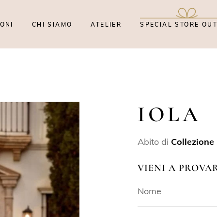
ONI
CHI SIAMO
ATELIER
SPECIAL STORE OU
IOLA
Abito di
Collezione
VIENI A PROVA