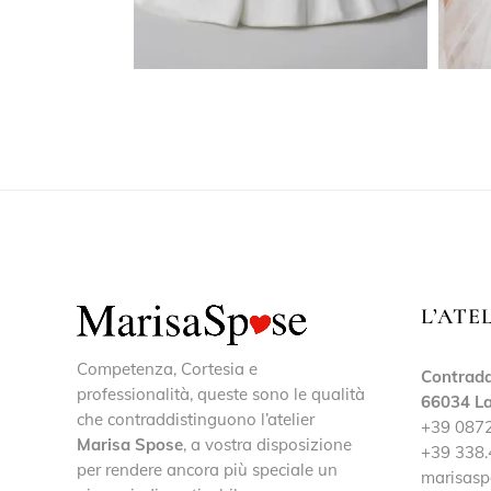
L’ATE
Competenza, Cortesia e
Contrada
professionalità, queste sono le qualità
66034 La
che contraddistinguono l’atelier
+39 087
Marisa Spose
, a vostra disposizione
+39 338.
per rendere ancora più speciale un
marisasp