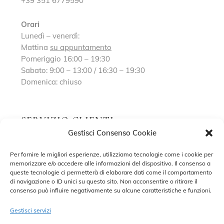
+39 351 6779590
Orari
Lunedì – venerdì:
Mattina
su appuntamento
Pomeriggio 16:00 – 19:30
Sabato: 9:00 – 13:00 / 16:30 – 19:30
Domenica: chiuso
SERVIZIO CLIENTI
Gestisci Consenso Cookie
Richiedi un appuntamento
Per fornire le migliori esperienze, utilizziamo tecnologie come i cookie per
memorizzare e/o accedere alle informazioni del dispositivo. Il consenso a
Contatti
queste tecnologie ci permetterà di elaborare dati come il comportamento
di navigazione o ID unici su questo sito. Non acconsentire o ritirare il
Privacy Policy
consenso può influire negativamente su alcune caratteristiche e funzioni.
Cookie Policy
Gestisci servizi