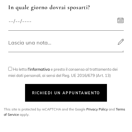
In quale giorno dovrai sposarti?
Ho letto
l'informativa
e presto il consenso al trattamento dei
miei dati personali, ai sensi del Reg. UE 2016/679 (Art. 13)
RICHIEDI UN APPUNTAMENTO
This site is protected by reCAPTCHA and the Google
Privacy Policy
and
Terms
of Service
apply.