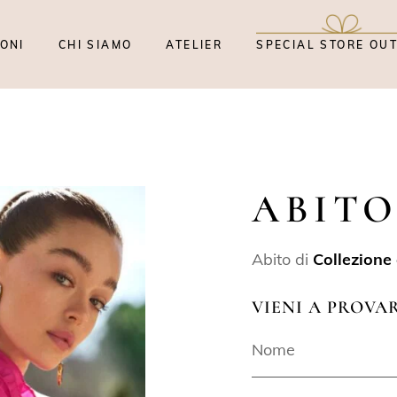
ONI
CHI SIAMO
ATELIER
SPECIAL STORE OU
ABITO
Abito di
Collezione
VIENI A PROVA