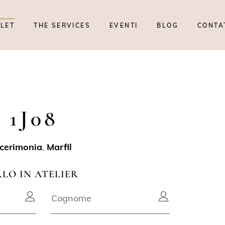
TLET
THE SERVICES
EVENTI
BLOG
CONTA
 1J08
 cerimonia
,
Marfil
RLO IN ATELIER