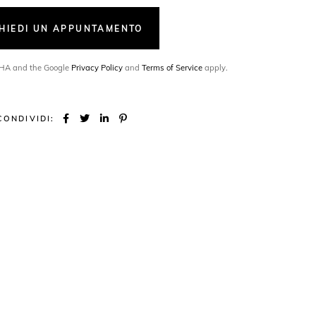
CHIEDI UN APPUNTAMENTO
TCHA and the Google
Privacy Policy
and
Terms of Service
apply.
CONDIVIDI: