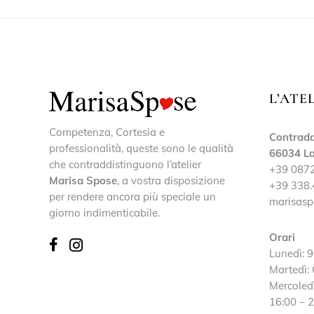
L’ATE
Competenza, Cortesia e
Contrada
professionalità, queste sono le qualità
66034 La
che contraddistinguono l’atelier
+39 087
Marisa Spose
, a vostra disposizione
+39 338.
per rendere ancora più speciale un
marisasp
giorno indimenticabile.
Orari
Lunedì: 9
Martedì:
Mercoledì
16:00 – 