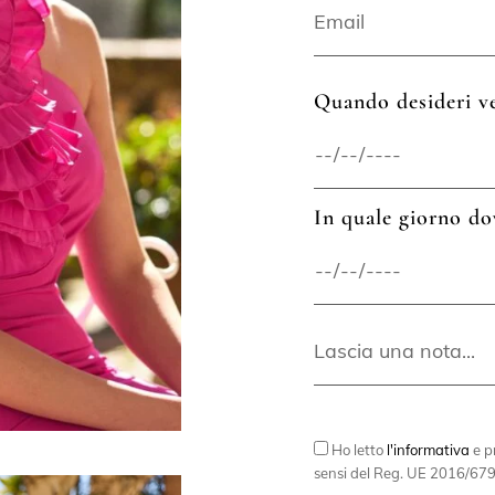
Quando desideri ve
In quale giorno do
Ho letto
l'informativa
e pr
sensi del Reg. UE 2016/679