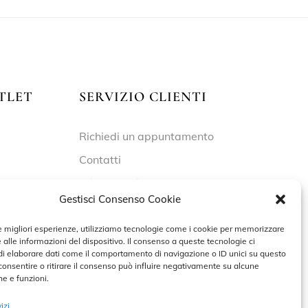
TLET
SERVIZIO CLIENTI
Richiedi un appuntamento
Contatti
Privacy Policy
Gestisci Consenso Cookie
Cookie Policy
le migliori esperienze, utilizziamo tecnologie come i cookie per memorizzare
 alle informazioni del dispositivo. Il consenso a queste tecnologie ci
i elaborare dati come il comportamento di navigazione o ID unici su questo
 – 19:30
consentire o ritirare il consenso può influire negativamente su alcune
he e funzioni.
izi