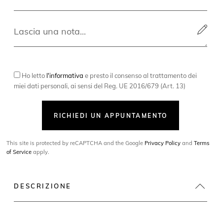
Ho letto
l'informativa
e presto il consenso al trattamento dei
miei dati personali, ai sensi del Reg. UE 2016/679 (Art. 13)
RICHIEDI UN APPUNTAMENTO
This site is protected by reCAPTCHA and the Google
Privacy Policy
and
Terms
of Service
apply.
DESCRIZIONE