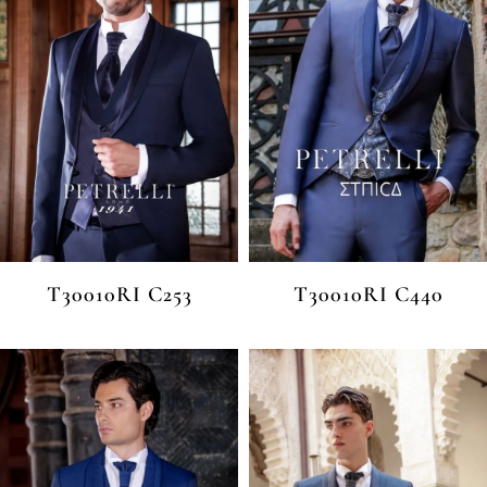
T30010RI C253
T30010RI C440