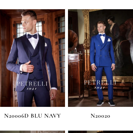
N20006D BLU NAVY
N20020