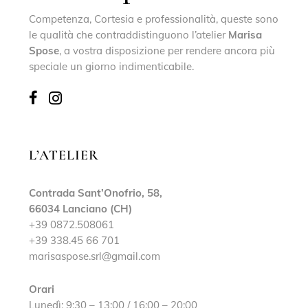
Competenza, Cortesia e professionalità, queste sono
le qualità che contraddistinguono l’atelier
Marisa
Spose
, a vostra disposizione per rendere ancora più
speciale un giorno indimenticabile.
L’ATELIER
Contrada Sant’Onofrio, 58,
66034 Lanciano (CH)
+39 0872.508061
+39 338.45 66 701
marisaspose.srl@gmail.com
Orari
Lunedì: 9:30 – 13:00 / 16:00 – 20:00