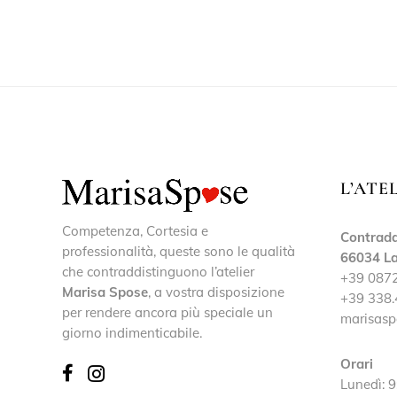
L’ATE
Competenza, Cortesia e
Contrada
professionalità, queste sono le qualità
66034 La
che contraddistinguono l’atelier
+39 087
Marisa Spose
, a vostra disposizione
+39 338.
per rendere ancora più speciale un
marisasp
giorno indimenticabile.
Orari
Lunedì: 9