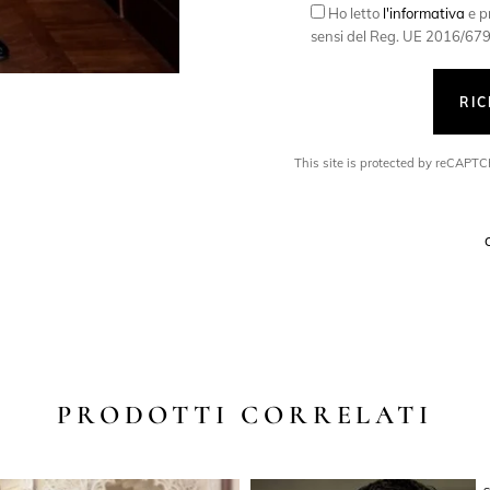
Ho letto
l'informativa
e pr
sensi del Reg. UE 2016/679
RI
This site is protected by reCAP
PRODOTTI CORRELATI