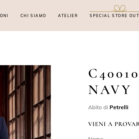
ONI
CHI SIAMO
ATELIER
SPECIAL STORE OU
C4001
NAVY
Abito di
Petrelli
VIENI A PROVA