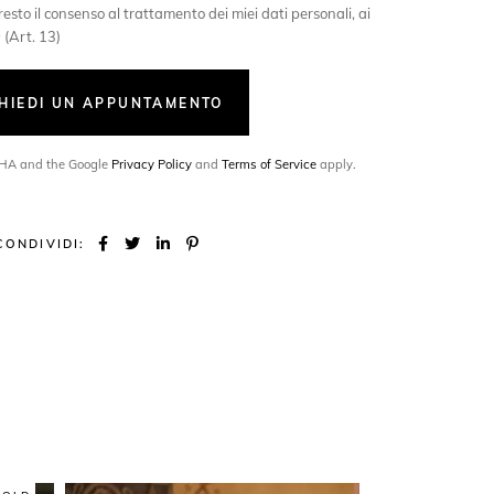
esto il consenso al trattamento dei miei dati personali, ai
 (Art. 13)
CHIEDI UN APPUNTAMENTO
TCHA and the Google
Privacy Policy
and
Terms of Service
apply.
CONDIVIDI: