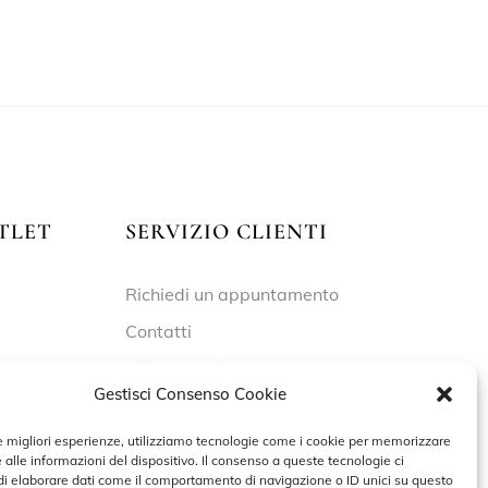
TLET
SERVIZIO CLIENTI
Richiedi un appuntamento
Contatti
Privacy Policy
Gestisci Consenso Cookie
Cookie Policy
le migliori esperienze, utilizziamo tecnologie come i cookie per memorizzare
 alle informazioni del dispositivo. Il consenso a queste tecnologie ci
i elaborare dati come il comportamento di navigazione o ID unici su questo