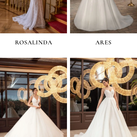
ROSALINDA
ARES