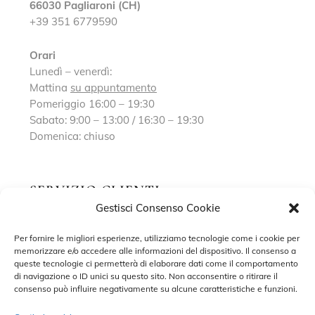
66030 Pagliaroni (CH)
+39 351 6779590
Orari
Lunedì – venerdì:
Mattina
su appuntamento
Pomeriggio 16:00 – 19:30
Sabato: 9:00 – 13:00 / 16:30 – 19:30
Domenica: chiuso
SERVIZIO CLIENTI
Gestisci Consenso Cookie
Richiedi un appuntamento
Per fornire le migliori esperienze, utilizziamo tecnologie come i cookie per
memorizzare e/o accedere alle informazioni del dispositivo. Il consenso a
Contatti
queste tecnologie ci permetterà di elaborare dati come il comportamento
di navigazione o ID unici su questo sito. Non acconsentire o ritirare il
Privacy Policy
consenso può influire negativamente su alcune caratteristiche e funzioni.
Cookie Policy