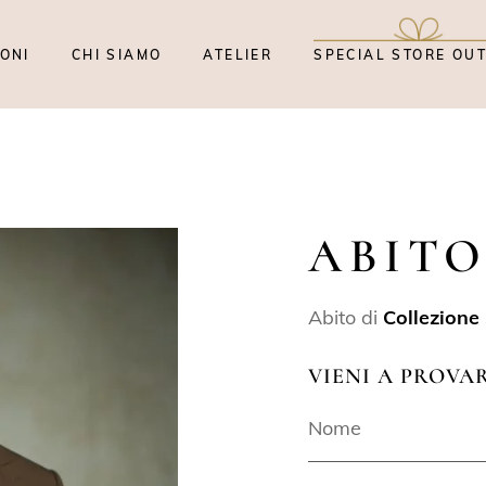
ONI
CHI SIAMO
ATELIER
SPECIAL STORE OU
ABITO
Abito di
Collezione
VIENI A PROVA