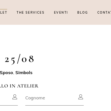
TLET
THE SERVICES
EVENTI
BLOG
CONTA
 25/08
 Sposo
,
Simbols
RLO IN ATELIER