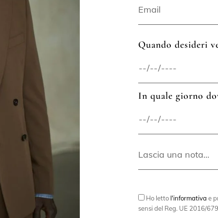
Quando desideri ve
In quale giorno do
Ho letto
l'informativa
e pr
sensi del Reg. UE 2016/679