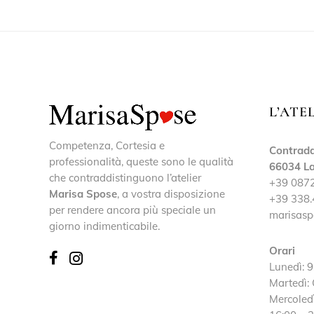
L’ATE
Competenza, Cortesia e
Contrada
professionalità, queste sono le qualità
66034 La
che contraddistinguono l’atelier
+39 087
Marisa Spose
, a vostra disposizione
+39 338.
per rendere ancora più speciale un
marisasp
giorno indimenticabile.
Orari
Lunedì: 9
Martedì:
Mercoledì