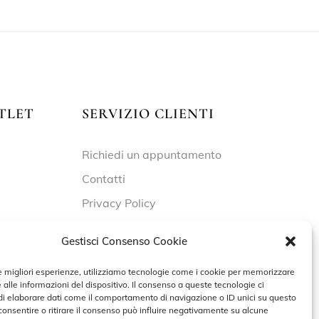
TLET
SERVIZIO CLIENTI
Richiedi un appuntamento
Contatti
Privacy Policy
Cookie Policy
Gestisci Consenso Cookie
le migliori esperienze, utilizziamo tecnologie come i cookie per memorizzare
 alle informazioni del dispositivo. Il consenso a queste tecnologie ci
 – 19:30
i elaborare dati come il comportamento di navigazione o ID unici su questo
consentire o ritirare il consenso può influire negativamente su alcune