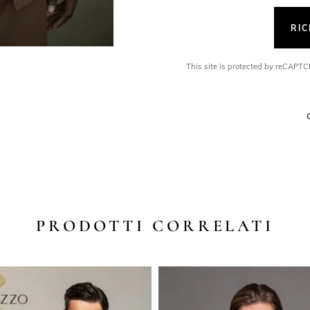
RI
This site is protected by reCAP
PRODOTTI CORRELATI