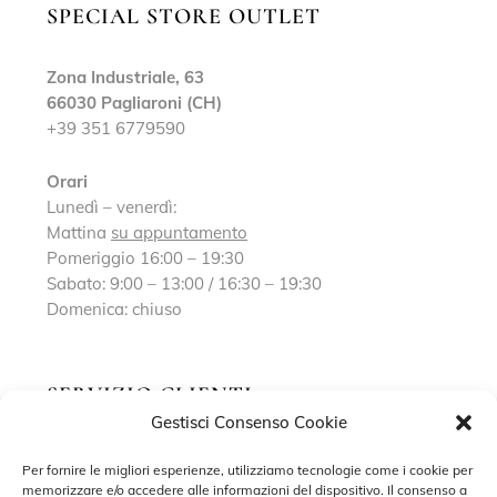
SPECIAL STORE OUTLET
Zona Industriale, 63
66030 Pagliaroni (CH)
+39 351 6779590
Orari
Lunedì – venerdì:
Mattina
su appuntamento
Pomeriggio 16:00 – 19:30
Sabato: 9:00 – 13:00 / 16:30 – 19:30
Domenica: chiuso
SERVIZIO CLIENTI
Gestisci Consenso Cookie
Richiedi un appuntamento
Per fornire le migliori esperienze, utilizziamo tecnologie come i cookie per
memorizzare e/o accedere alle informazioni del dispositivo. Il consenso a
Contatti