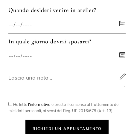
Quando desideri venire in atelier?
In quale giorno dovrai sposarti?
Ho letto
l'informativa
e presto il consenso al trattamento dei
miei dati personali, ai sensi del Reg. UE 2016/679 (Art. 13)
RICHIEDI UN APPUNTAMENTO