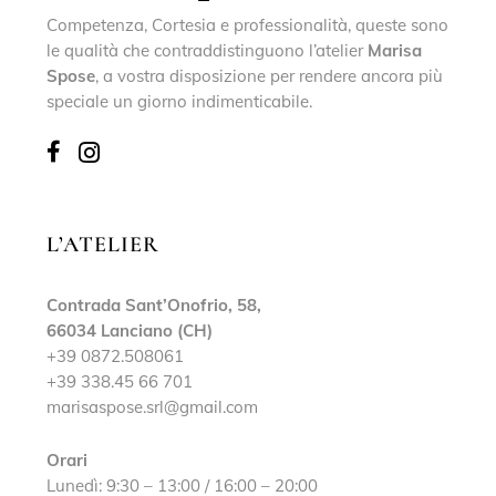
Competenza, Cortesia e professionalità, queste sono
le qualità che contraddistinguono l’atelier
Marisa
Spose
, a vostra disposizione per rendere ancora più
speciale un giorno indimenticabile.
L’ATELIER
Contrada Sant’Onofrio, 58,
66034 Lanciano (CH)
+39 0872.508061
+39 338.45 66 701
marisaspose.srl@gmail.com
Orari
Lunedì: 9:30 – 13:00 / 16:00 – 20:00