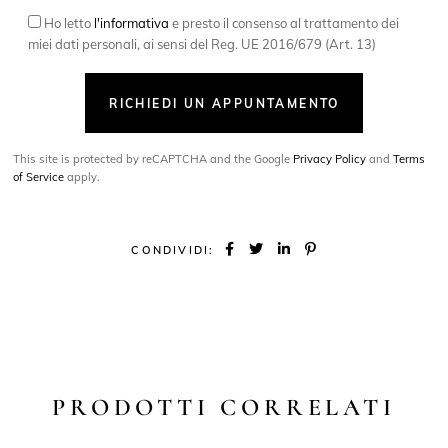
Ho letto
l'informativa
e presto il consenso al trattamento dei
miei dati personali, ai sensi del Reg. UE 2016/679 (Art. 13)
RICHIEDI UN APPUNTAMENTO
This site is protected by reCAPTCHA and the Google
Privacy Policy
and
Terms
of Service
apply.
CONDIVIDI:
PRODOTTI CORRELATI