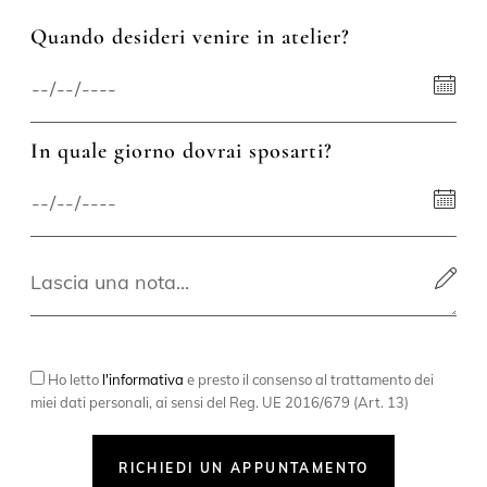
Quando desideri venire in atelier?
In quale giorno dovrai sposarti?
Ho letto
l'informativa
e presto il consenso al trattamento dei
miei dati personali, ai sensi del Reg. UE 2016/679 (Art. 13)
RICHIEDI UN APPUNTAMENTO