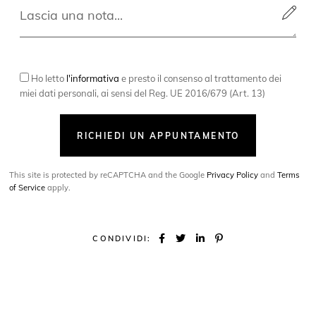
Ho letto
l'informativa
e presto il consenso al trattamento dei
miei dati personali, ai sensi del Reg. UE 2016/679 (Art. 13)
RICHIEDI UN APPUNTAMENTO
This site is protected by reCAPTCHA and the Google
Privacy Policy
and
Terms
of Service
apply.
CONDIVIDI: