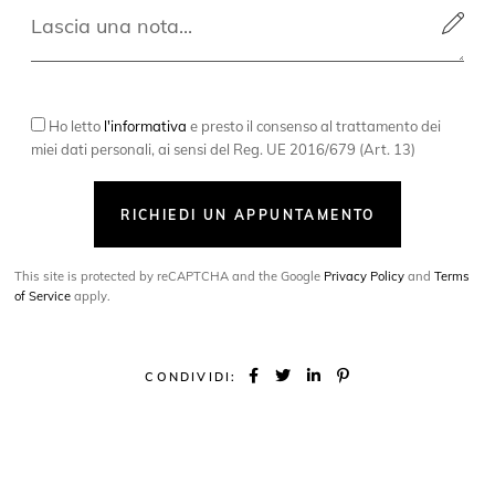
Ho letto
l'informativa
e presto il consenso al trattamento dei
miei dati personali, ai sensi del Reg. UE 2016/679 (Art. 13)
RICHIEDI UN APPUNTAMENTO
This site is protected by reCAPTCHA and the Google
Privacy Policy
and
Terms
of Service
apply.
CONDIVIDI: