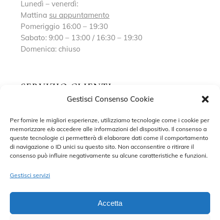
Lunedì – venerdì:
Mattina
su appuntamento
Pomeriggio 16:00 – 19:30
Sabato: 9:00 – 13:00 / 16:30 – 19:30
Domenica: chiuso
SERVIZIO CLIENTI
Gestisci Consenso Cookie
Richiedi un appuntamento
Per fornire le migliori esperienze, utilizziamo tecnologie come i cookie per
memorizzare e/o accedere alle informazioni del dispositivo. Il consenso a
Contatti
queste tecnologie ci permetterà di elaborare dati come il comportamento
di navigazione o ID unici su questo sito. Non acconsentire o ritirare il
Privacy Policy
consenso può influire negativamente su alcune caratteristiche e funzioni.
Cookie Policy
Gestisci servizi
Accetta