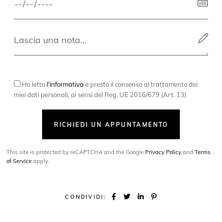
Ho letto
l'informativa
e presto il consenso al trattamento dei
miei dati personali, ai sensi del Reg. UE 2016/679 (Art. 13)
RICHIEDI UN APPUNTAMENTO
This site is protected by reCAPTCHA and the Google
Privacy Policy
and
Terms
of Service
apply.
CONDIVIDI: