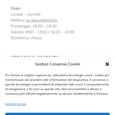
Orari
Lunedì – venerdì:
Mattina
su appuntamento
Pomeriggio 16:00 – 19:30
Sabato: 9:00 – 13:00 / 16:30 – 19:30
Domenica: chiuso
SERVIZIO CLIENTI
Gestisci Consenso Cookie
Richiedi un appuntamento
Per fornire le migliori esperienze, utilizziamo tecnologie come i cookie per
memorizzare e/o accedere alle informazioni del dispositivo. Il consenso a
Contatti
queste tecnologie ci permetterà di elaborare dati come il comportamento
di navigazione o ID unici su questo sito. Non acconsentire o ritirare il
Privacy Policy
consenso può influire negativamente su alcune caratteristiche e funzioni.
Cookie Policy
Gestisci servizi