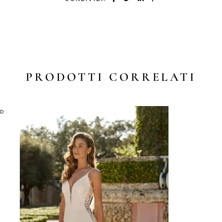
PRODOTTI CORRELATI
LD