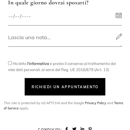
In quale giorno dovrai sposarti?
Ho letto
l'informativa
e presto il consenso al trattamento dei
miei dati personali, ai sensi del Reg. UE 2016/679 (Art. 13)
RICHIEDI UN APPUNTAMENTO
This site is protected by reCAPTCHA and the Google
Privacy Policy
and
Terms
of Service
apply.
CONDIVIDI: