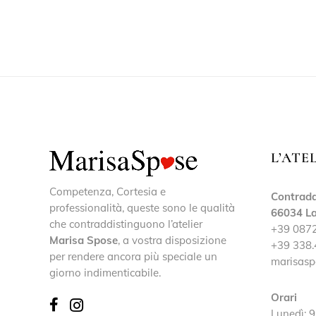
L’ATE
Competenza, Cortesia e
Contrada
professionalità, queste sono le qualità
66034 La
che contraddistinguono l’atelier
+39 087
Marisa Spose
, a vostra disposizione
+39 338.
per rendere ancora più speciale un
marisasp
giorno indimenticabile.
Orari
Lunedì: 9