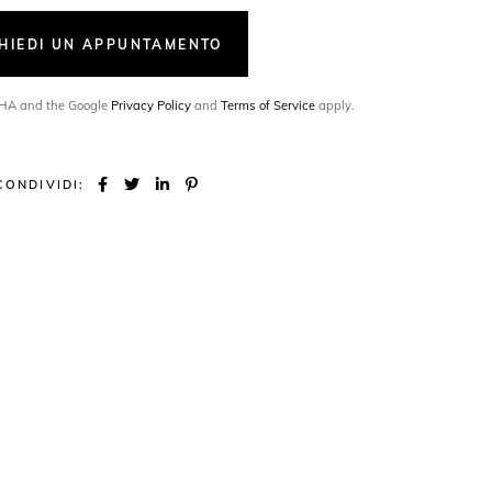
CHIEDI UN APPUNTAMENTO
TCHA and the Google
Privacy Policy
and
Terms of Service
apply.
CONDIVIDI: