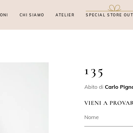
ONI
CHI SIAMO
ATELIER
SPECIAL STORE OU
135
Abito di
Carlo Pigna
VIENI A PROVA