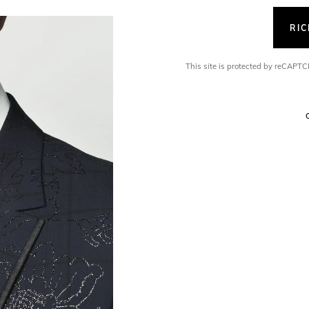
RI
This site is protected by reCAP