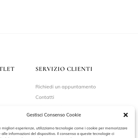
TLET
SERVIZIO CLIENTI
Richiedi un appuntamento
Contatti
Privacy Policy
Gestisci Consenso Cookie
Cookie Policy
le migliori esperienze, utilizziamo tecnologie come i cookie per memorizzare
 alle informazioni del dispositivo. Il consenso a queste tecnologie ci