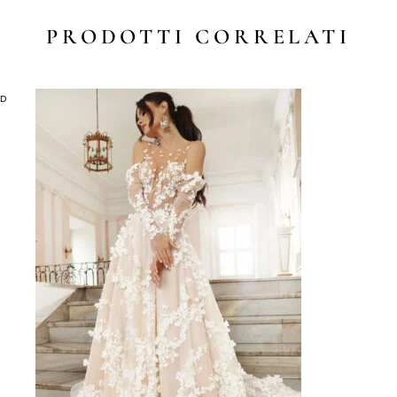
PRODOTTI CORRELATI
LD