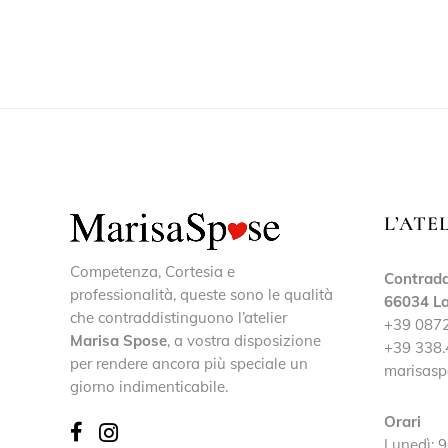
L’ATE
Competenza, Cortesia e
Contrada
professionalità, queste sono le qualità
66034 La
che contraddistinguono l’atelier
+39 087
Marisa Spose
, a vostra disposizione
+39 338.
per rendere ancora più speciale un
marisasp
giorno indimenticabile.
Orari
Lunedì: 9