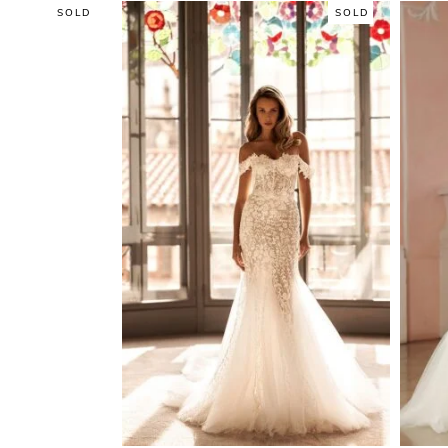
SOLD
SOLD