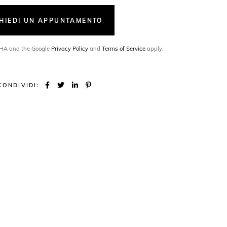
CHIEDI UN APPUNTAMENTO
TCHA and the Google
Privacy Policy
and
Terms of Service
apply.
CONDIVIDI: