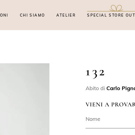
ONI
CHI SIAMO
ATELIER
SPECIAL STORE OU
132
Abito di
Carlo Pigna
VIENI A PROVA