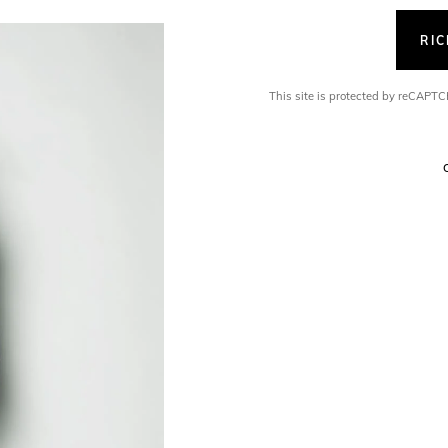
RI
This site is protected by reCAP