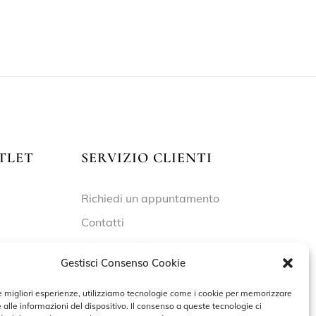
TLET
SERVIZIO CLIENTI
Richiedi un appuntamento
Contatti
Privacy Policy
Gestisci Consenso Cookie
Cookie Policy
le migliori esperienze, utilizziamo tecnologie come i cookie per memorizzare
 alle informazioni del dispositivo. Il consenso a queste tecnologie ci