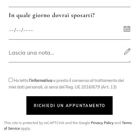
In quale giorno dovrai sposarti?
Ho letto
l'informativa
e presto il consenso al trattamento dei
miei dati personali, ai sensi del Reg. UE 2016/679 (Art. 13)
RICHIEDI UN APPUNTAMENTO
This site is protected by reCAPTCHA and the Google
Privacy Policy
and
Terms
of Service
apply.