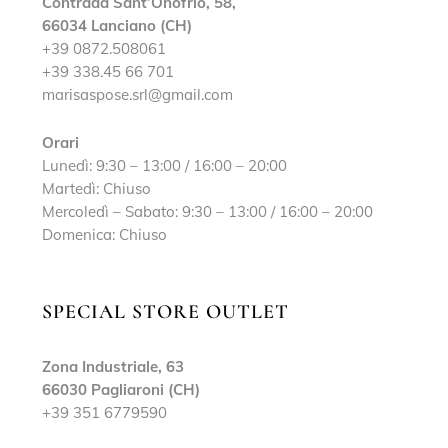
Contrada Sant’Onofrio, 58,
66034 Lanciano (CH)
+39 0872.508061
+39 338.45 66 701
marisaspose.srl@gmail.com
Orari
Lunedì: 9:30 – 13:00 / 16:00 – 20:00
Martedì: Chiuso
Mercoledì – Sabato: 9:30 – 13:00 / 16:00 – 20:00
Domenica: Chiuso
SPECIAL STORE OUTLET
Zona Industriale, 63
66030 Pagliaroni (CH)
+39 351 6779590