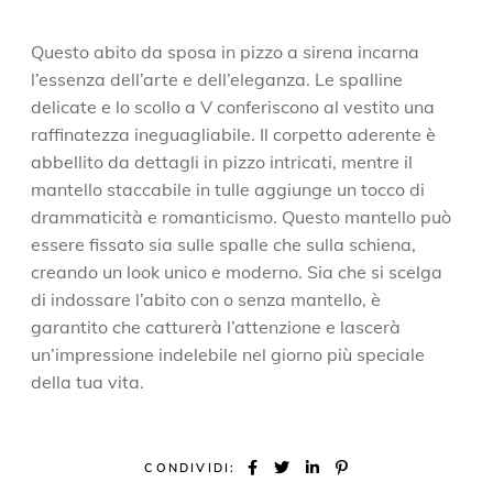
Questo abito da sposa in pizzo a sirena incarna
l’essenza dell’arte e dell’eleganza. Le spalline
delicate e lo scollo a V conferiscono al vestito una
raffinatezza ineguagliabile. Il corpetto aderente è
abbellito da dettagli in pizzo intricati, mentre il
mantello staccabile in tulle aggiunge un tocco di
drammaticità e romanticismo. Questo mantello può
essere fissato sia sulle spalle che sulla schiena,
creando un look unico e moderno. Sia che si scelga
di indossare l’abito con o senza mantello, è
garantito che catturerà l’attenzione e lascerà
un’impressione indelebile nel giorno più speciale
della tua vita.
CONDIVIDI: