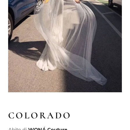
COLORADO
Abito di
WONÁ Couture