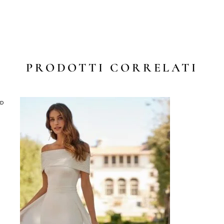
PRODOTTI CORRELATI
LD