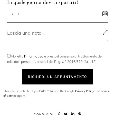
In quale giorno dovrai sposarti?
Ho letto
l'informativa
e presto il consenso al trattamento dei
miei dati personali, ai sensi del Reg. UE 2016/679 (Art. 13)
RICHIEDI UN APPUNTAMENTO
This site is protected by reCAPTCHA and the Google
Privacy Policy
and
Terms
of Service
apply.
CONDIVIDI: