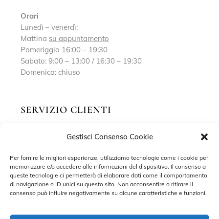
Orari
Lunedì – venerdì:
Mattina
su appuntamento
Pomeriggio 16:00 – 19:30
Sabato: 9:00 – 13:00 / 16:30 – 19:30
Domenica: chiuso
SERVIZIO CLIENTI
Gestisci Consenso Cookie
Richiedi un appuntamento
Contatti
Per fornire le migliori esperienze, utilizziamo tecnologie come i cookie per
memorizzare e/o accedere alle informazioni del dispositivo. Il consenso a
Privacy Policy
queste tecnologie ci permetterà di elaborare dati come il comportamento
di navigazione o ID unici su questo sito. Non acconsentire o ritirare il
Cookie Policy
consenso può influire negativamente su alcune caratteristiche e funzioni.