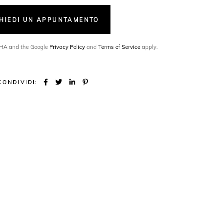
CHIEDI UN APPUNTAMENTO
TCHA and the Google
Privacy Policy
and
Terms of Service
apply.
CONDIVIDI: