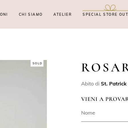
ONI
CHI SIAMO
ATELIER
SPECIAL STORE OU
ROSA
SOLD
Abito di
St. Patrick
VIENI A PROVA