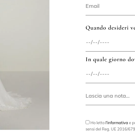
Quando desideri ve
In quale giorno do
Ho letto
l'informativa
e pr
sensi del Reg. UE 2016/679