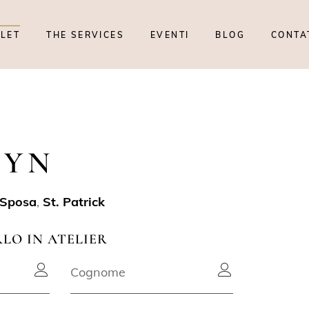
TLET
THE SERVICES
EVENTI
BLOG
CONTA
LYN
 Sposa
,
St. Patrick
RLO IN ATELIER