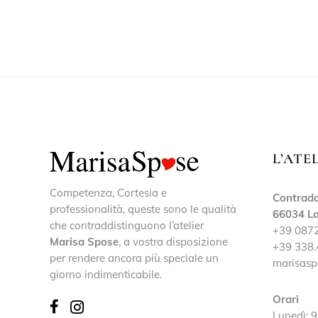
L’ATE
Competenza, Cortesia e
Contrada
professionalità, queste sono le qualità
66034 La
che contraddistinguono l’atelier
+39 087
Marisa Spose
, a vostra disposizione
+39 338.
per rendere ancora più speciale un
marisasp
giorno indimenticabile.
Orari
Lunedì: 9