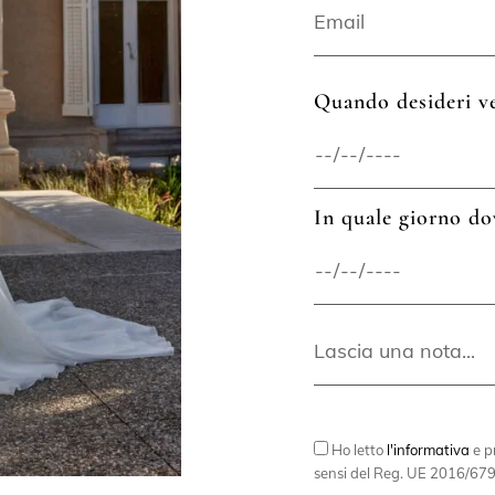
Quando desideri ve
In quale giorno do
Ho letto
l'informativa
e pr
sensi del Reg. UE 2016/679