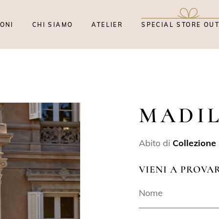
ONI
CHI SIAMO
ATELIER
SPECIAL STORE OU
MADI
Abito di
Collezione
VIENI A PROVA