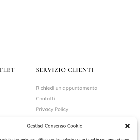
TLET
SERVIZIO CLIENTI
Richiedi un appuntamento
Contatti
Privacy Policy
Cookie Policy
Gestisci Consenso Cookie
le migliori esperienze, utilizziamo tecnologie come i cookie per memorizzare