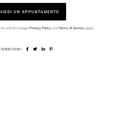
CHIEDI UN APPUNTAMENTO
TCHA and the Google
Privacy Policy
and
Terms of Service
apply.
CONDIVIDI: