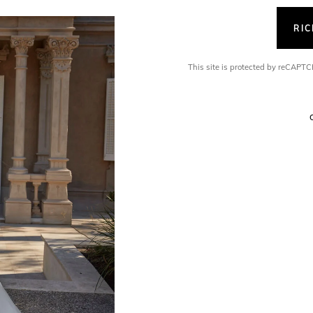
RI
This site is protected by reCAP