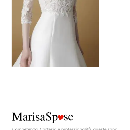
Competenza, Cortesia e professionalità, queste sono