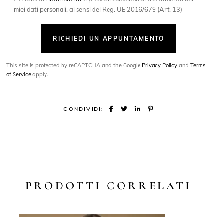
miei dati personali, ai sensi del Reg. UE 2016/679 (Art. 13)
RICHIEDI UN APPUNTAMENTO
This site is protected by reCAPTCHA and the Google
Privacy Policy
and
Terms
of Service
apply.
CONDIVIDI:
PRODOTTI CORRELATI