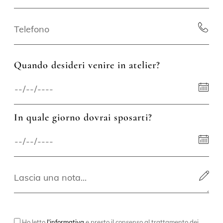
Quando desideri venire in atelier?
In quale giorno dovrai sposarti?
Ho letto
l'informativa
e presto il consenso al trattamento dei