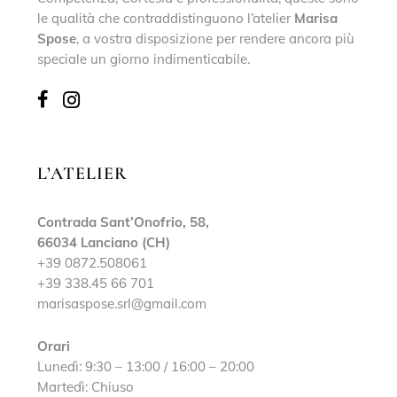
le qualità che contraddistinguono l’atelier
Marisa
Spose
, a vostra disposizione per rendere ancora più
speciale un giorno indimenticabile.
L’ATELIER
Contrada Sant’Onofrio, 58,
66034 Lanciano (CH)
+39 0872.508061
+39 338.45 66 701
marisaspose.srl@gmail.com
Orari
Lunedì: 9:30 – 13:00 / 16:00 – 20:00
Martedì: Chiuso