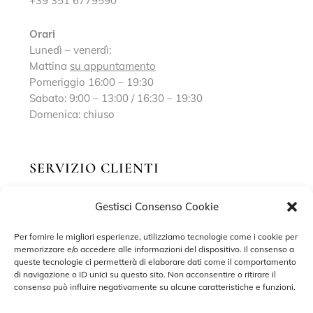
+39 351 6779590
Orari
Lunedì – venerdì:
Mattina
su appuntamento
Pomeriggio 16:00 – 19:30
Sabato: 9:00 – 13:00 / 16:30 – 19:30
Domenica: chiuso
SERVIZIO CLIENTI
Gestisci Consenso Cookie
Richiedi un appuntamento
Contatti
Per fornire le migliori esperienze, utilizziamo tecnologie come i cookie per
memorizzare e/o accedere alle informazioni del dispositivo. Il consenso a
Privacy Policy
queste tecnologie ci permetterà di elaborare dati come il comportamento
di navigazione o ID unici su questo sito. Non acconsentire o ritirare il
Cookie Policy
consenso può influire negativamente su alcune caratteristiche e funzioni.