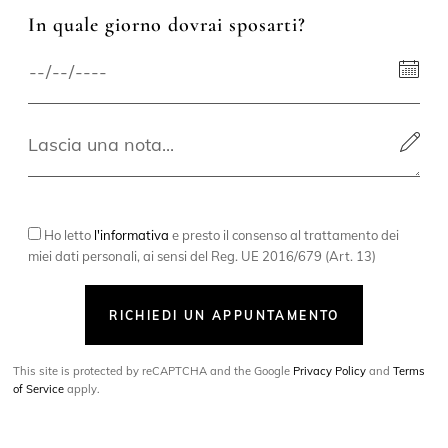
In quale giorno dovrai sposarti?
Ho letto
l'informativa
e presto il consenso al trattamento dei
miei dati personali, ai sensi del Reg. UE 2016/679 (Art. 13)
RICHIEDI UN APPUNTAMENTO
This site is protected by reCAPTCHA and the Google
Privacy Policy
and
Terms
of Service
apply.