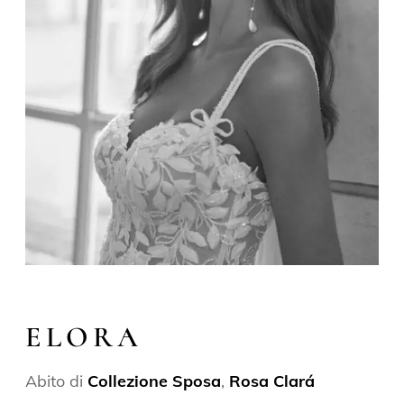
ELORA
Abito di
Collezione Sposa
,
Rosa Clará