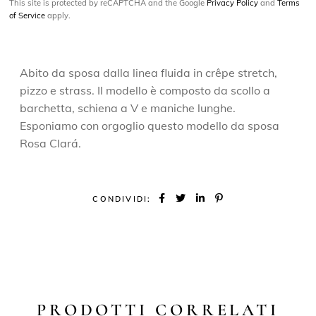
This site is protected by reCAPTCHA and the Google
Privacy Policy
and
Terms
of Service
apply.
Abito da sposa dalla linea fluida in crêpe stretch,
pizzo e strass. Il modello è composto da scollo a
barchetta, schiena a V e maniche lunghe.
Esponiamo con orgoglio questo modello da sposa
Rosa Clará.
CONDIVIDI:
PRODOTTI CORRELATI