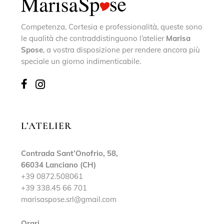
Competenza, Cortesia e professionalità, queste sono
le qualità che contraddistinguono l’atelier
Marisa
Spose
, a vostra disposizione per rendere ancora più
speciale un giorno indimenticabile.
L’ATELIER
Contrada Sant’Onofrio, 58,
66034 Lanciano (CH)
+39 0872.508061
+39 338.45 66 701
marisaspose.srl@gmail.com
Orari