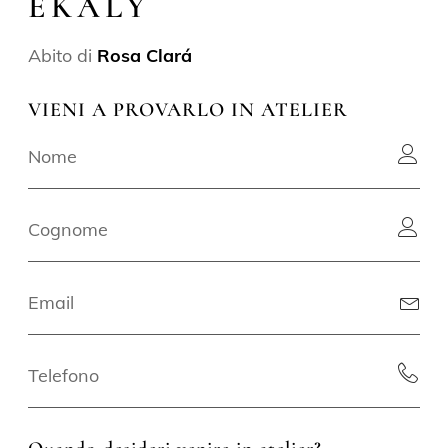
EKALY
Abito di
Rosa Clará
VIENI A PROVARLO IN ATELIER