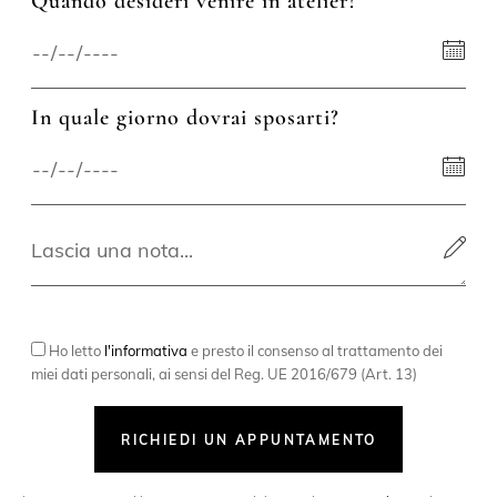
Quando desideri venire in atelier?
In quale giorno dovrai sposarti?
Ho letto
l'informativa
e presto il consenso al trattamento dei
miei dati personali, ai sensi del Reg. UE 2016/679 (Art. 13)
RICHIEDI UN APPUNTAMENTO