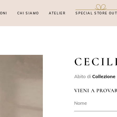
ONI
CHI SIAMO
ATELIER
SPECIAL STORE OU
CECIL
Abito di
Collezione
VIENI A PROVA