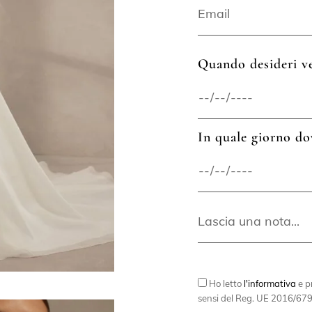
Quando desideri ve
In quale giorno do
Ho letto
l'informativa
e pr
sensi del Reg. UE 2016/679