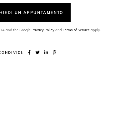
CHIEDI UN APPUNTAMENTO
TCHA and the Google
Privacy Policy
and
Terms of Service
apply.
CONDIVIDI: