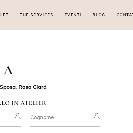
TLET
THE SERVICES
EVENTI
BLOG
CONTA
IA
 Sposa
,
Rosa Clará
RLO IN ATELIER