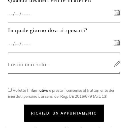
Quando desideri venire in atelier?
In quale giorno dovrai sposarti?
Ho letto
l'informativa
e presto il consenso al trattamento dei
miei dati personali, ai sensi del Reg. UE 2016/679 (Art. 13)
RICHIEDI UN APPUNTAMENTO