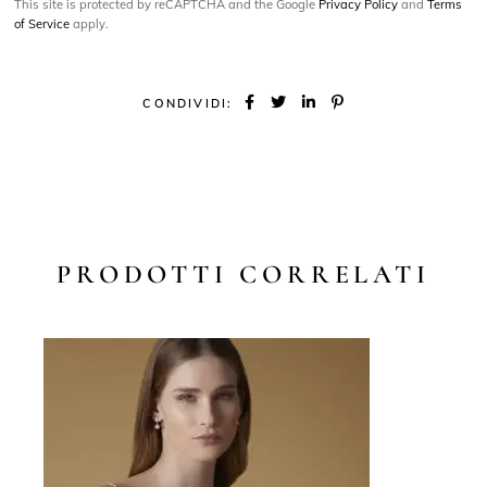
This site is protected by reCAPTCHA and the Google
Privacy Policy
and
Terms
of Service
apply.
CONDIVIDI:
PRODOTTI CORRELATI