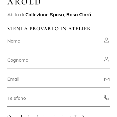
AROLD
Abito di
Collezione Sposa
,
Rosa Clará
VIENI A PROVARLO IN ATELIER