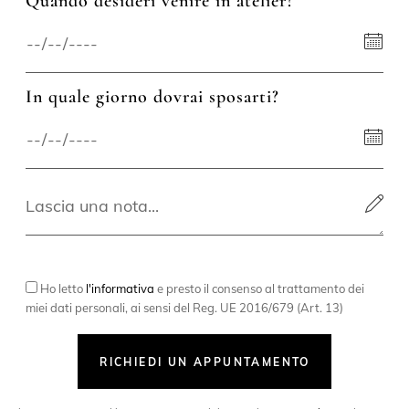
Quando desideri venire in atelier?
In quale giorno dovrai sposarti?
Ho letto
l'informativa
e presto il consenso al trattamento dei
miei dati personali, ai sensi del Reg. UE 2016/679 (Art. 13)
RICHIEDI UN APPUNTAMENTO