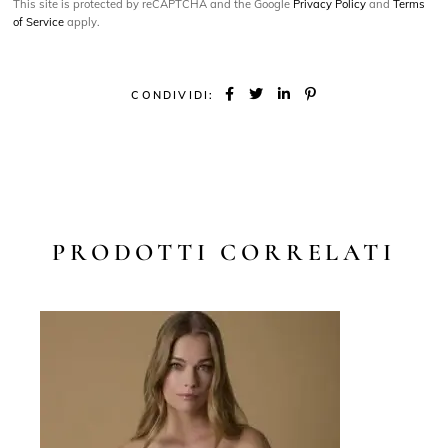
This site is protected by reCAPTCHA and the Google
Privacy Policy
and
Terms
of Service
apply.
CONDIVIDI:
PRODOTTI CORRELATI