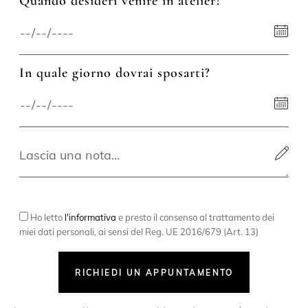
Quando desideri venire in atelier?
In quale giorno dovrai sposarti?
Ho letto
l'informativa
e presto il consenso al trattamento dei
miei dati personali, ai sensi del Reg. UE 2016/679 (Art. 13)
RICHIEDI UN APPUNTAMENTO