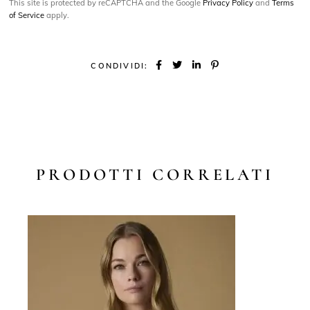
This site is protected by reCAPTCHA and the Google
Privacy Policy
and
Terms
of Service
apply.
CONDIVIDI:
PRODOTTI CORRELATI