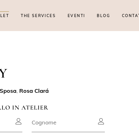
TLET
THE SERVICES
EVENTI
BLOG
CONTA
Y
 Sposa
,
Rosa Clará
RLO IN ATELIER