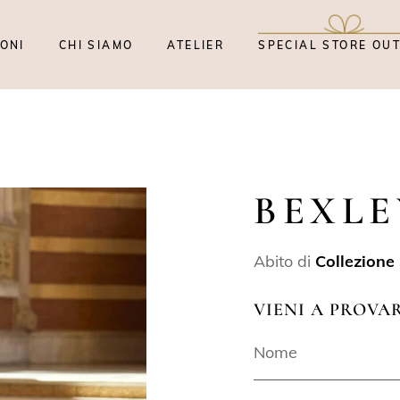
ONI
CHI SIAMO
ATELIER
SPECIAL STORE OU
BEXLE
Abito di
Collezione
VIENI A PROVA