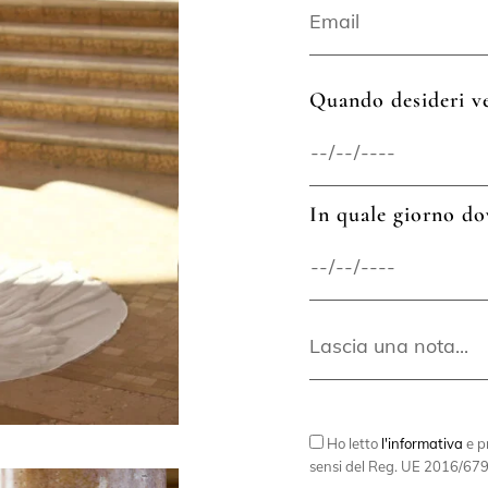
Quando desideri ve
In quale giorno do
Ho letto
l'informativa
e pr
sensi del Reg. UE 2016/679