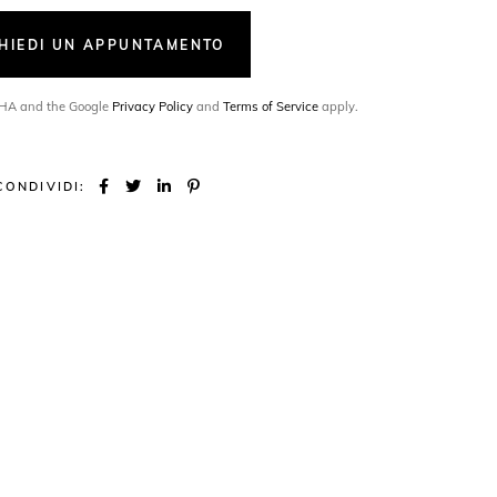
CHIEDI UN APPUNTAMENTO
TCHA and the Google
Privacy Policy
and
Terms of Service
apply.
CONDIVIDI: