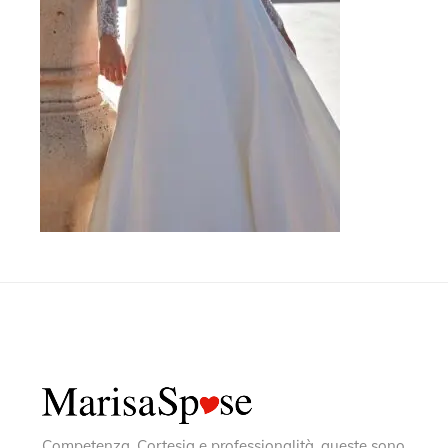
Competenza, Cortesia e professionalità, queste sono