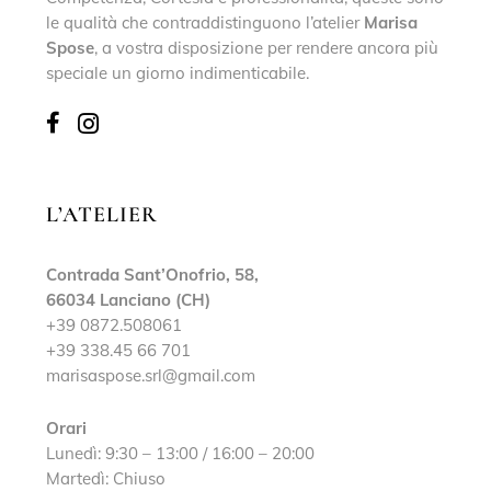
le qualità che contraddistinguono l’atelier
Marisa
Spose
, a vostra disposizione per rendere ancora più
speciale un giorno indimenticabile.
L’ATELIER
Contrada Sant’Onofrio, 58,
66034 Lanciano (CH)
+39 0872.508061
+39 338.45 66 701
marisaspose.srl@gmail.com
Orari
Lunedì: 9:30 – 13:00 / 16:00 – 20:00
Martedì: Chiuso