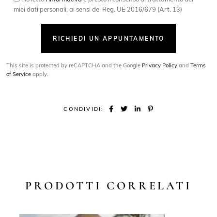
miei dati personali, ai sensi del Reg. UE 2016/679 (Art. 13)
RICHIEDI UN APPUNTAMENTO
This site is protected by reCAPTCHA and the Google
Privacy Policy
and
Terms
of Service
apply.
CONDIVIDI:
PRODOTTI CORRELATI