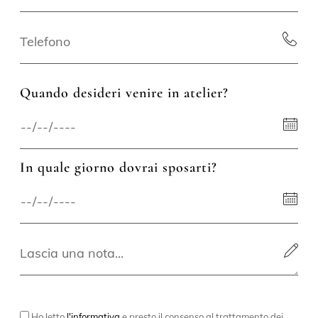
Quando desideri venire in atelier?
In quale giorno dovrai sposarti?
Ho letto
l'informativa
e presto il consenso al trattamento dei