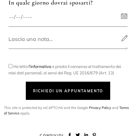
In quale giorno dovrai sposarti?
Ho letto
l'informativa
e presto il consenso al trattamento dei
miei dati personali, ai sensi del Reg. UE 2016/679 (Art. 13)
RICHIEDI UN APPUNTAMENTO
This site is protected by reCAPTCHA and the Google
Privacy Policy
and
Terms
of Service
apply.
CONDIVIDI: