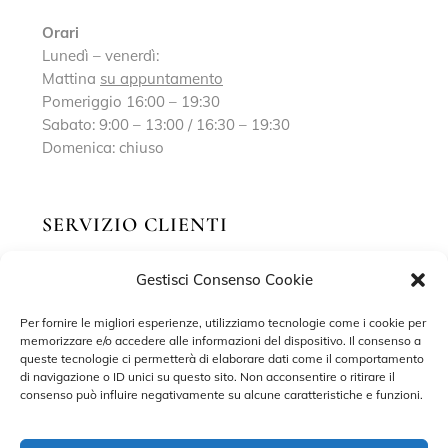
Orari
Lunedì – venerdì:
Mattina
su appuntamento
Pomeriggio 16:00 – 19:30
Sabato: 9:00 – 13:00 / 16:30 – 19:30
Domenica: chiuso
SERVIZIO CLIENTI
Gestisci Consenso Cookie
Richiedi un appuntamento
Contatti
Per fornire le migliori esperienze, utilizziamo tecnologie come i cookie per
memorizzare e/o accedere alle informazioni del dispositivo. Il consenso a
Privacy Policy
queste tecnologie ci permetterà di elaborare dati come il comportamento
di navigazione o ID unici su questo sito. Non acconsentire o ritirare il
Cookie Policy
consenso può influire negativamente su alcune caratteristiche e funzioni.