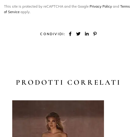
This site is protected by reCAPTCHA and the Google
Privacy Policy
and
Terms
of Service
apply.
CONDIVIDI:
PRODOTTI CORRELATI