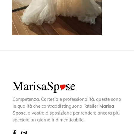
Competenza, Cortesia e professionalità, queste sono
le qualità che contraddistinguono l’atelier
Marisa
Spose
, a vostra disposizione per rendere ancora più
speciale un giorno indimenticabile.